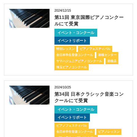
2024/12/15
第11回 東京国際ピアノコンクー
ルにて受賞
イベント・コンクール
イベントリポート
特別レッスン
ピアノフェスティバル
全日本学生音楽コンクール
岩槻センター
ヤマハジュニアピアノコンクール
岩槻店
埼玉ピアノコンクール
2024/10/25
第34回 日本クラシック音楽コン
クールにて受賞
イベント・コンクール
イベントリポート
ピアノフェスティバル
全日本学生音楽コンクール
ピアノレッスン