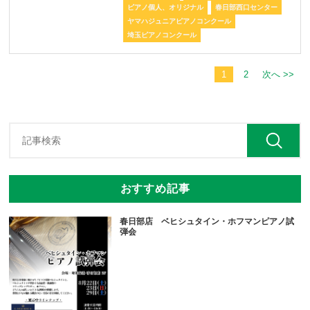
ピアノ個人、オリジナル
春日部西口センター
ヤマハジュニアピアノコンクール
埼玉ピアノコンクール
1
2
次へ >>
おすすめ記事
春日部店 ベヒシュタイン・ホフマンピアノ試
弾会