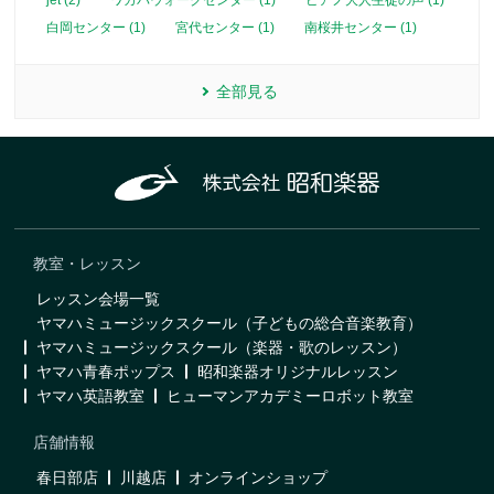
jet (2)
ワカバウォークセンター (1)
ピアノ大人生徒の声 (1)
白岡センター (1)
宮代センター (1)
南桜井センター (1)
全部見る
教室・レッスン
レッスン会場一覧
ヤマハミュージックスクール（子どもの総合音楽教育）
ヤマハミュージックスクール（楽器・歌のレッスン）
ヤマハ青春ポップス
昭和楽器オリジナルレッスン
ヤマハ英語教室
ヒューマンアカデミーロボット教室
店舗情報
春日部店
川越店
オンラインショップ