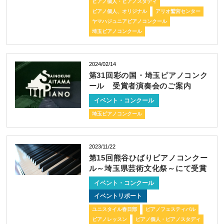
ピアノ個人・ピアノスタディ
ピアノ個人、オリジナル
アリオ鷲宮センター
ヤマハジュニアピアノコンクール
埼玉ピアノコンクール
2024/02/14
第31回彩の国・埼玉ピアノコンク
ール 受賞者演奏会のご案内
イベント・コンクール
埼玉ピアノコンクール
2023/11/22
第15回熊谷ひばりピアノコンクー
ル～埼玉県芸術文化祭～にて受賞
イベント・コンクール
イベントリポート
ユニスタイル春日部
ピアノフェスティバル
ピアノレッスン
ピアノ個人・ピアノスタディ