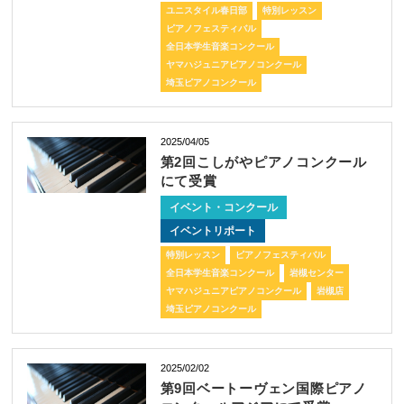
ユニスタイル春日部
特別レッスン
ピアノフェスティバル
全日本学生音楽コンクール
ヤマハジュニアピアノコンクール
埼玉ピアノコンクール
2025/04/05
第2回こしがやピアノコンクール
にて受賞
イベント・コンクール
イベントリポート
特別レッスン
ピアノフェスティバル
全日本学生音楽コンクール
岩槻センター
ヤマハジュニアピアノコンクール
岩槻店
埼玉ピアノコンクール
2025/02/02
第9回ベートーヴェン国際ピアノ