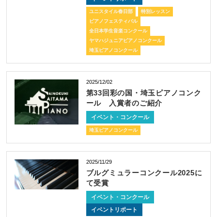
ユニスタイル春日部
特別レッスン
ピアノフェスティバル
全日本学生音楽コンクール
ヤマハジュニアピアノコンクール
埼玉ピアノコンクール
2025/12/02
第33回彩の国・埼玉ピアノコンク
ール 入賞者のご紹介
イベント・コンクール
埼玉ピアノコンクール
2025/11/29
ブルグミュラーコンクール2025に
て受賞
イベント・コンクール
イベントリポート