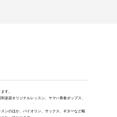
ります。
昭和楽器オリジナルレッスン、ヤマハ青春ポップス、
ッスンのほか、バイオリン、サックス、ギターなど幅