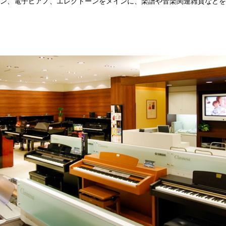
ン、電子ピアノ、エレクトーンをメインに、楽譜や音楽関連雑貨などを