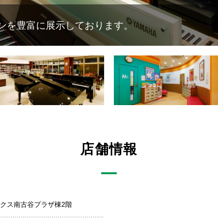
ンを豊富に展示しております。
店舗情報
ニクス南古谷プラザ棟2階