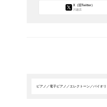
X（旧Twitter）
川越店
ピアノ／電子ピアノ／エレクトーン／バイオリ