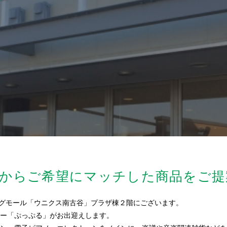
からご希望にマッチした商品をご提
ングモール「ウニクス南古谷」プラザ棟２階にございます。
ー「ぷっぷる」がお出迎えします。