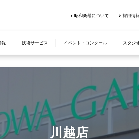
昭和楽器について
採用情
情報
技術サービス
イベント・コンクール
スタジ
川越店