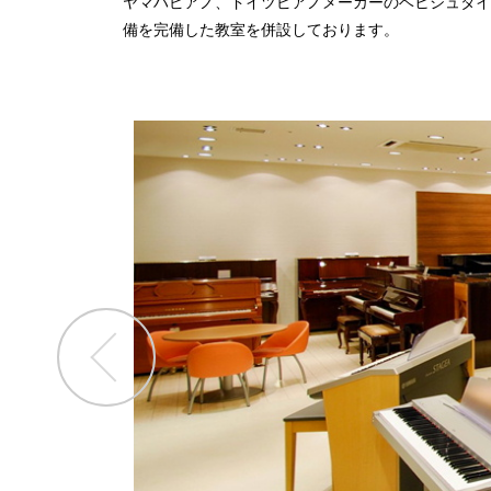
ヤマハピアノ、ドイツピアノメーカーのベヒシュタイ
備を完備した教室を併設しております。