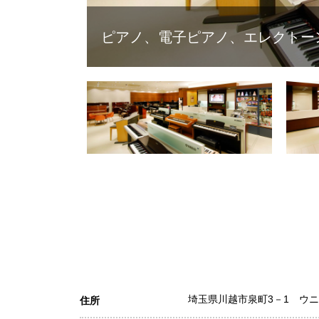
ピアノ、電子ピアノ、エレクトー
埼玉県川越市泉町3－1 ウ
住所