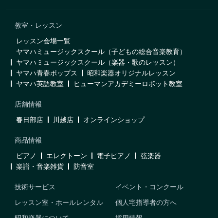
教室・レッスン
レッスン会場一覧
ヤマハミュージックスクール（子どもの総合音楽教育）
ヤマハミュージックスクール（楽器・歌のレッスン）
ヤマハ青春ポップス
昭和楽器オリジナルレッスン
ヤマハ英語教室
ヒューマンアカデミーロボット教室
店舗情報
春日部店
川越店
オンラインショップ
商品情報
ピアノ
エレクトーン
電子ピアノ
弦楽器
楽譜・音楽雑貨
防音室
技術サービス
イベント・コンクール
レッスン室・ホールレンタル
個人宅指導者の方へ
昭和楽器について
採用情報