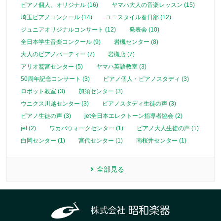
ピアノ個人、オリジナル (16)
ヤマハ大人の音楽レッスン (15)
埼玉ピアノコンクール (14)
ユニスタイル春日部 (12)
ジュニアオリジナルコンサート (12)
発表会 (10)
全日本学生音楽コンクール (9)
岩槻センター (8)
大人のピアノパーティー (7)
岩槻店 (7)
アリオ鷲宮センター (5)
ヤマハ英語教室 (3)
50周年記念コンサート (3)
ピアノ個人・ピアノスタディ (3)
ロボット教室 (3)
加須センター (3)
ウニクス川越センター (3)
ピアノスタディ生徒の声 (3)
ピアノ生徒の声 (3)
jet全日本エレクトーン指導者協会 (2)
jet (2)
ワカバウォークセンター (1)
ピアノ大人生徒の声 (1)
白岡センター (1)
宮代センター (1)
南桜井センター (1)
全部見る