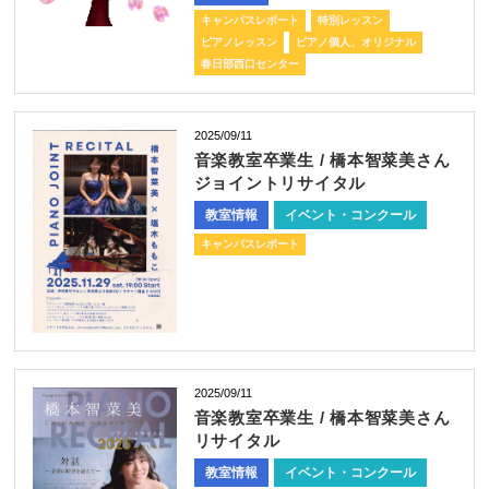
キャンパスレポート
特別レッスン
ピアノレッスン
ピアノ個人、オリジナル
春日部西口センター
2025/09/11
音楽教室卒業生 / 橋本智菜美さん
ジョイントリサイタル
教室情報
イベント・コンクール
キャンパスレポート
2025/09/11
音楽教室卒業生 / 橋本智菜美さん
リサイタル
教室情報
イベント・コンクール