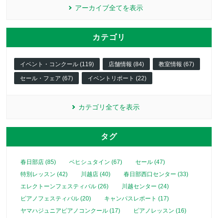
アーカイブ全てを表示
カテゴリ
イベント・コンクール (119)
店舗情報 (84)
教室情報 (67)
セール・フェア (67)
イベントリポート (22)
カテゴリ全てを表示
タグ
春日部店 (85)
ベヒシュタイン (67)
セール (47)
特別レッスン (42)
川越店 (40)
春日部西口センター (33)
エレクトーンフェスティバル (26)
川越センター (24)
ピアノフェスティバル (20)
キャンパスレポート (17)
ヤマハジュニアピアノコンクール (17)
ピアノレッスン (16)