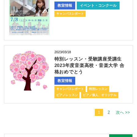
教室情報
イベント・コンクール
キャンパスレポート
2023/03/18
特別レッスン・受験講座受講生
2023年度音楽高校・音楽大学 合
格おめでとう
教室情報
キャンパスレポート
特別レッスン
ピアノレッスン
ピアノ個人、オリジナル
1
2
次へ >>