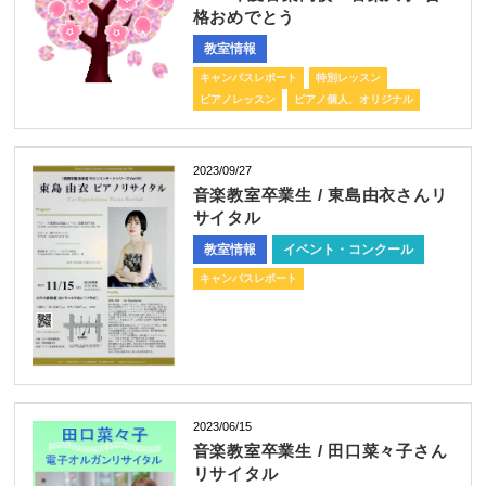
格おめでとう
教室情報
キャンパスレポート
特別レッスン
ピアノレッスン
ピアノ個人、オリジナル
2023/09/27
音楽教室卒業生 / 東島由衣さんリ
サイタル
教室情報
イベント・コンクール
キャンパスレポート
2023/06/15
音楽教室卒業生 / 田口菜々子さん
リサイタル