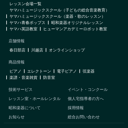
レッスン会場一覧
ヤマハミュージックスクール（子どもの総合音楽教育）
ヤマハミュージックスクール（楽器・歌のレッスン）
ヤマハ青春ポップス
昭和楽器オリジナルレッスン
ヤマハ英語教室
ヒューマンアカデミーロボット教室
店舗情報
春日部店
川越店
オンラインショップ
商品情報
ピアノ
エレクトーン
電子ピアノ
弦楽器
楽譜・音楽雑貨
防音室
技術サービス
イベント・コンクール
レッスン室・ホールレンタル
個人宅指導者の方へ
昭和楽器について
採用情報
お知らせ
総合お問い合わせ