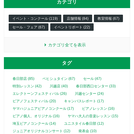
カテゴリ
イベント・コンクール (119)
店舗情報 (84)
教室情報 (67)
セール・フェア (67)
イベントリポート (22)
カテゴリ全てを表示
タグ
春日部店 (85)
ベヒシュタイン (67)
セール (47)
特別レッスン (42)
川越店 (40)
春日部西口センター (33)
エレクトーンフェスティバル (26)
川越センター (24)
ピアノフェスティバル (20)
キャンパスレポート (17)
ヤマハジュニアピアノコンクール (17)
ピアノレッスン (16)
ピアノ個人、オリジナル (16)
ヤマハ大人の音楽レッスン (15)
埼玉ピアノコンクール (14)
ユニスタイル春日部 (12)
ジュニアオリジナルコンサート (12)
発表会 (10)