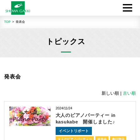
TOP
発表会
トピックス
発表会
新しい順 |
古い順
2024/11/24
大人のピアノパーティー in
kasukabe 開催しました♪
イベントリポート
大人のピアノパーティー
発表会
春日部店