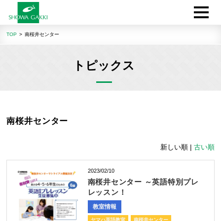
TOP
南桜井センター
トピックス
南桜井センター
新しい順 |
古い順
2023/02/10
南桜井センター ～英語特別プレ
レッスン！
教室情報
ヤマハ英語教室
南桜井センター