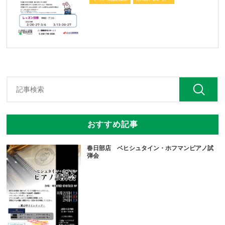
おすすめ記事
春日部店 ベヒシュタイン・ホフマンピアノ試
弾会