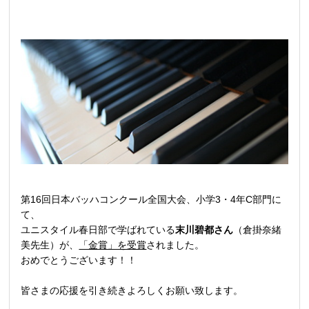
第16回日本バッハコンクール全国大会、小学3・4年C部門に
て、
ユニスタイル春日部で学ばれている
末川碧都さん
（倉掛奈緒
美先生）が、
「金賞」を受賞
されました。
おめでとうございます！！
皆さまの応援を引き続きよろしくお願い致します。