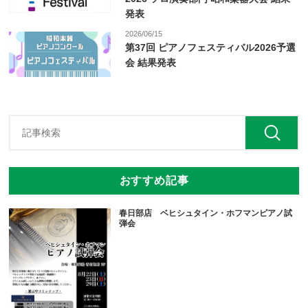
発表
2026/06/15
第37回 ピアノフェスティバル2026予選
会 結果発表
おすすめ記事
春日部店 ベヒシュタイン・ホフマンピアノ試
弾会