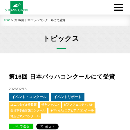
TOP
第16回 日本バッハコンクールにて受賞
トピックス
第16回 日本バッハコンクールにて受賞
2026/02/16
イベント・コンクール
イベントリポート
ユニスタイル春日部
特別レッスン
ピアノフェスティバル
全日本学生音楽コンクール
ヤマハジュニアピアノコンクール
埼玉ピアノコンクール
LINEで送る