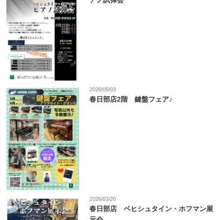
アノ試弾会
2026/05/03
春日部店2階 鍵盤フェア♪
2026/03/20
春日部店 ベヒシュタイン・ホフマン展
示会