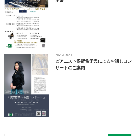
2026/03/20
ピアニスト俣野修子氏によるお話しコン
サートのご案内