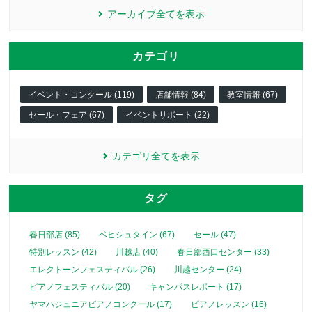
アーカイブ全てを表示
カテゴリ
イベント・コンクール (119)
店舗情報 (84)
教室情報 (67)
セール・フェア (67)
イベントリポート (22)
カテゴリ全てを表示
タグ
春日部店 (85)
ベヒシュタイン (67)
セール (47)
特別レッスン (42)
川越店 (40)
春日部西口センター (33)
エレクトーンフェスティバル (26)
川越センター (24)
ピアノフェスティバル (20)
キャンパスレポート (17)
ヤマハジュニアピアノコンクール (17)
ピアノレッスン (16)