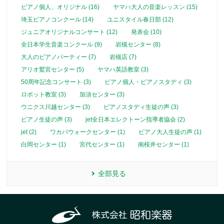
ピアノ個人、オリジナル (16)
ヤマハ大人の音楽レッスン (15)
埼玉ピアノコンクール (14)
ユニスタイル春日部 (12)
ジュニアオリジナルコンサート (12)
発表会 (10)
全日本学生音楽コンクール (9)
岩槻センター (8)
大人のピアノパーティー (7)
岩槻店 (7)
アリオ鷲宮センター (5)
ヤマハ英語教室 (3)
50周年記念コンサート (3)
ピアノ個人・ピアノスタディ (3)
ロボット教室 (3)
加須センター (3)
ウニクス川越センター (3)
ピアノスタディ生徒の声 (3)
ピアノ生徒の声 (3)
jet全日本エレクトーン指導者協会 (2)
jet (2)
ワカバウォークセンター (1)
ピアノ大人生徒の声 (1)
白岡センター (1)
宮代センター (1)
南桜井センター (1)
全部見る