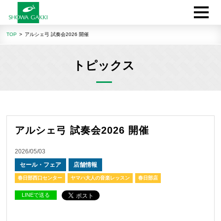
TOP
アルシェ弓 試奏会2026 開催
トピックス
アルシェ弓 試奏会2026 開催
2026/05/03
セール・フェア
店舗情報
春日部西口センター
ヤマハ大人の音楽レッスン
春日部店
LINEで送る