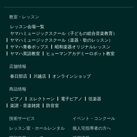
教室・レッスン
レッスン会場一覧
ヤマハミュージックスクール（子どもの総合音楽教育）
ヤマハミュージックスクール（楽器・歌のレッスン）
ヤマハ青春ポップス
昭和楽器オリジナルレッスン
ヤマハ英語教室
ヒューマンアカデミーロボット教室
店舗情報
春日部店
川越店
オンラインショップ
商品情報
ピアノ
エレクトーン
電子ピアノ
弦楽器
楽譜・音楽雑貨
防音室
技術サービス
イベント・コンクール
レッスン室・ホールレンタル
個人宅指導者の方へ