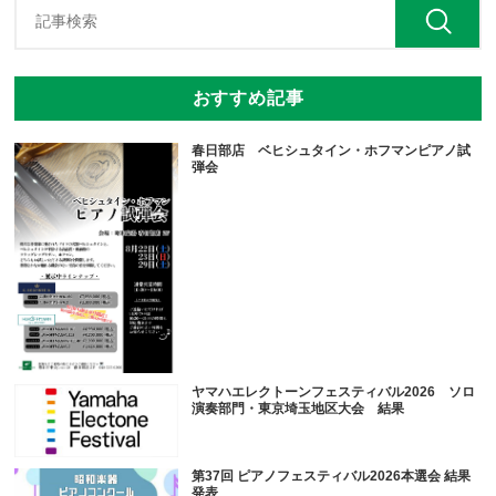
おすすめ記事
春日部店 ベヒシュタイン・ホフマンピアノ試
弾会
ヤマハエレクトーンフェスティバル2026 ソロ
演奏部門・東京埼玉地区大会 結果
第37回 ピアノフェスティバル2026本選会 結果
発表