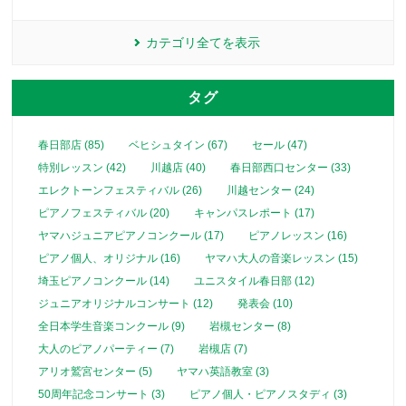
カテゴリ全てを表示
タグ
春日部店 (85)
ベヒシュタイン (67)
セール (47)
特別レッスン (42)
川越店 (40)
春日部西口センター (33)
エレクトーンフェスティバル (26)
川越センター (24)
ピアノフェスティバル (20)
キャンパスレポート (17)
ヤマハジュニアピアノコンクール (17)
ピアノレッスン (16)
ピアノ個人、オリジナル (16)
ヤマハ大人の音楽レッスン (15)
埼玉ピアノコンクール (14)
ユニスタイル春日部 (12)
ジュニアオリジナルコンサート (12)
発表会 (10)
全日本学生音楽コンクール (9)
岩槻センター (8)
大人のピアノパーティー (7)
岩槻店 (7)
アリオ鷲宮センター (5)
ヤマハ英語教室 (3)
50周年記念コンサート (3)
ピアノ個人・ピアノスタディ (3)