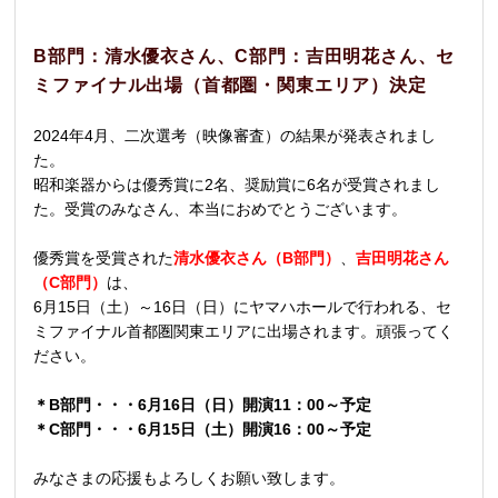
B部門：清水優衣さん、C部門：吉田明花さん、セ
ミファイナル出場（首都圏・関東エリア）決定
2024年4月、二次選考（映像審査）の結果が発表されまし
た。
昭和楽器からは優秀賞に2名、奨励賞に6名が受賞されまし
た。受賞のみなさん、本当におめでとうございます。
優秀賞を受賞された
清水優衣さん（B部門）
、
吉田明花さん
（C部門）
は、
6月15日（土）～16日（日）にヤマハホールで行われる、セ
ミファイナル首都圏関東エリアに出場されます。頑張ってく
ださい。
＊B部門・・・6月16日（日）開演11：00～予定
＊C部門・・・6月15日（土）開演16：00～予定
みなさまの応援もよろしくお願い致します。