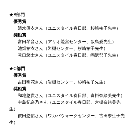
★B
部門
優秀賞
清水優衣さん（ユニスタイル春日部、杉崎祐子先生）
奨励賞
富田琴音さん（アリオ鷲宮センター、飯島愛先生）
池畑祐衣さん（岩槻センター、杉崎祐子先生）
滝口悠士さん（ユニスタイル春日部、嶋沢郁子先生）
★C
部門
優秀賞
吉田明花さん（岩槻センター、杉崎祐子先生）
奨励賞
和地悠貴さん（ユニスタイル春日部、倉掛奈緒美先生）
中島妃奈乃さん（ユニスタイル春日部、倉掛奈緒美先
生）
依田悠佑さん（ワカバウォークセンター、古田奈生子先
生）