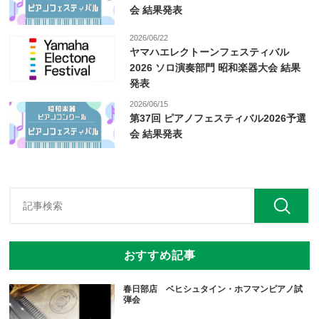
会 結果発表
2026/06/22
ヤマハエレクトーンフェスティバル
2026 ソロ演奏部門 昭和楽器大会 結果
発表
2026/06/15
第37回 ピアノフェスティバル2026予選
会 結果発表
おすすめ記事
春日部店 ベヒシュタイン・ホフマンピアノ試
弾会