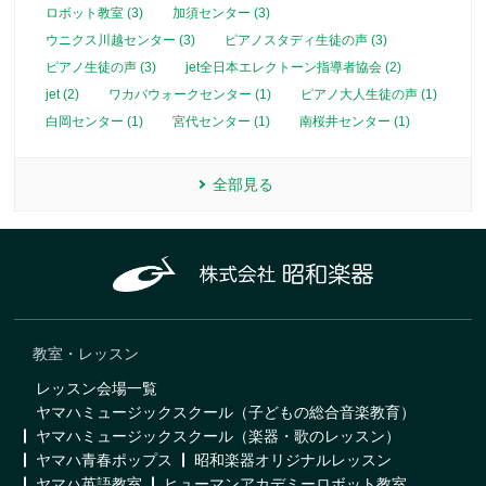
ロボット教室 (3)
加須センター (3)
ウニクス川越センター (3)
ピアノスタディ生徒の声 (3)
ピアノ生徒の声 (3)
jet全日本エレクトーン指導者協会 (2)
jet (2)
ワカバウォークセンター (1)
ピアノ大人生徒の声 (1)
白岡センター (1)
宮代センター (1)
南桜井センター (1)
全部見る
教室・レッスン
レッスン会場一覧
ヤマハミュージックスクール（子どもの総合音楽教育）
ヤマハミュージックスクール（楽器・歌のレッスン）
ヤマハ青春ポップス
昭和楽器オリジナルレッスン
ヤマハ英語教室
ヒューマンアカデミーロボット教室