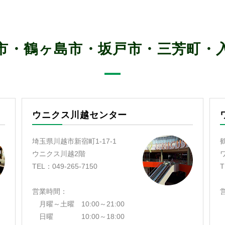
市・鶴ヶ島市・坂戸市・三芳町・
ウニクス川越センター
埼玉県川越市新宿町1-17-1
ウニクス川越2階
TEL：049-265-7150
T
営業時間：
月曜～土曜 10:00～21:00
日曜 10:00～18:00