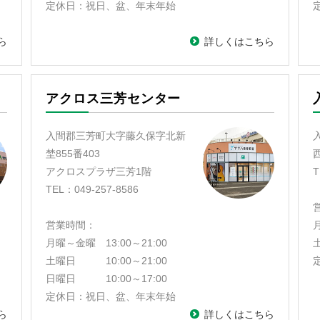
定休日：祝日、盆、年末年始
ら
詳しくはこちら
アクロス三芳センター
入間郡三芳町大字藤久保字北新
埜855番403
アクロスプラザ三芳1階
T
TEL：049-257-8586
営業時間：
月
月曜～金曜 13:00～21:00
土
土曜日 10:00～21:00
日曜日 10:00～17:00
定休日：祝日、盆、年末年始
ら
詳しくはこちら