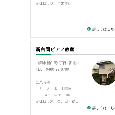
定休日：盆、年末年始
詳しくはこち
新白岡ピアノ教室
白岡市新白岡5丁目2番地11
TEL：0480-92-8789
営業時間：
月、火、水、土曜日
14：30～19：00
定休日：木、金、日・祝日
詳しくはこち