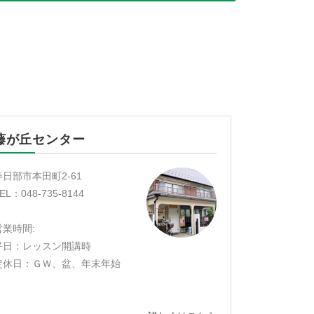
藤が丘センター
春日部市本田町2-61
EL：048-735-8144
営業時間:
平日：レッスン開講時
定休日：ＧＷ、盆、年末年始