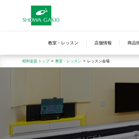
教室・レッスン
店舗情報
商品
昭和楽器 トップ
教室・レッスン
レッスン会場