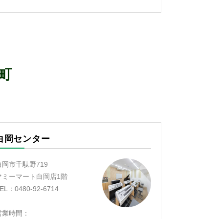
町
白岡センター
白岡市千駄野719
マミーマート白岡店1階
EL：0480-92-6714
営業時間：