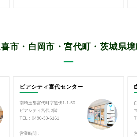
久喜市・白岡市・宮代町・茨城県境
ピアシティ宮代センター
南埼玉郡宮代町字道佛1-1-50
ピアシティ宮代 2階
TEL：0480-33-6161
T
営業時間：