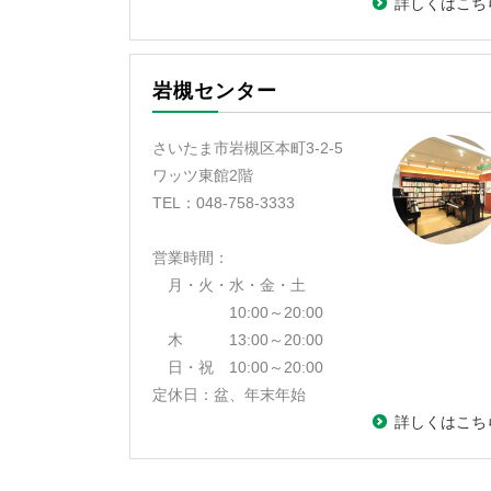
詳しくはこち
岩槻センター
さいたま市岩槻区本町3-2-5
ワッツ東館2階
TEL：048-758-3333
営業時間：
月・火・水・金・土
10:00～20:00
木 13:00～20:00
日・祝 10:00～20:00
定休日：盆、年末年始
詳しくはこち