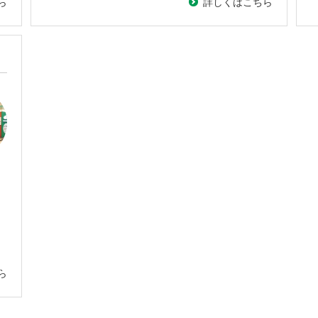
ら
詳しくはこちら
ら