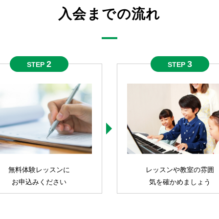
入会までの流れ
2
3
STEP
STEP
無料体験レッスンに
レッスンや教室の雰囲
お申込みください
気を確かめましょう