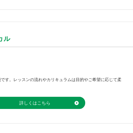
カル
能です。レッスンの流れやカリキュラムは目的やご希望に応じて柔
詳しくはこちら