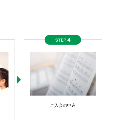
4
STEP
ご入会の申込