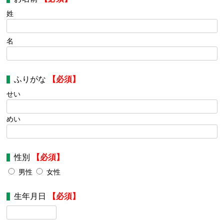
姓
名
ふりがな
【必須】
せい
めい
性別
【必須】
男性
女性
生年月日
【必須】