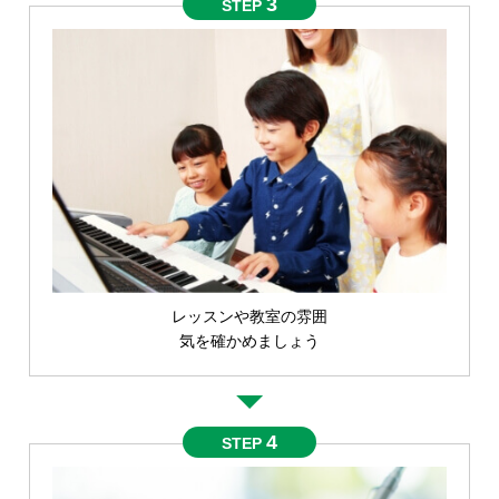
3
STEP
レッスンや教室の雰囲
気を確かめましょう
4
STEP