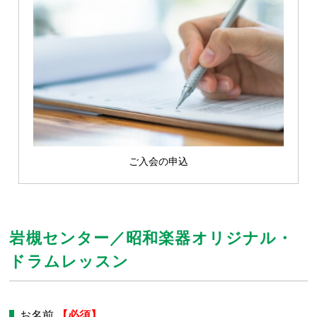
ご入会の申込
岩槻センター／昭和楽器オリジナル・
ドラムレッスン
お名前
【必須】