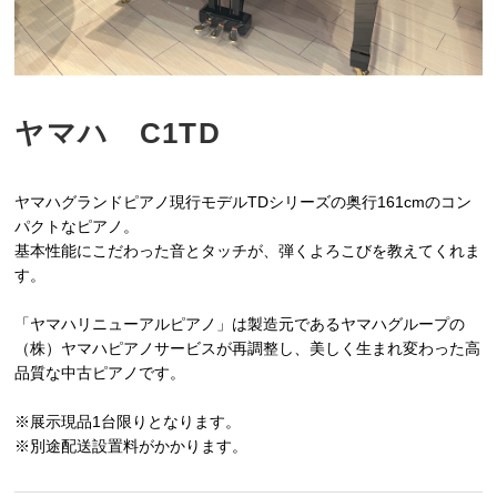
ヤマハ C1TD
ヤマハグランドピアノ現行モデルTDシリーズの奥行161cmのコン
パクトなピアノ。
基本性能にこだわった音とタッチが、弾くよろこびを教えてくれま
す。
「ヤマハリニューアルピアノ」は製造元であるヤマハグループの
（株）ヤマハピアノサービスが再調整し、美しく生まれ変わった高
品質な中古ピアノです。
※展示現品1台限りとなります。
※別途配送設置料がかかります。