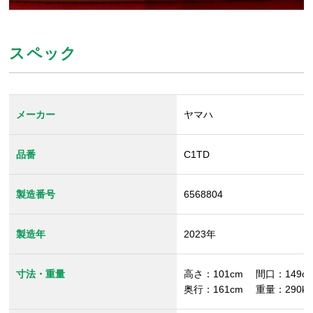
スペック
メーカー
ヤマハ
品番
C1TD
製造番号
6568804
製造年
2023年
寸法・重量
高さ：101cm 間口：149c
奥行：161cm 重量：290kg